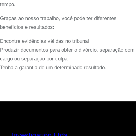
tempo.
Graças ao nosso trabalho, você pode ter diferentes
benefícios e resultados:
Encontre evidências válidas no tribunal
Produzir documentos para obter o divórcio, separação com
cargo ou separação por culpa
Tenha a garantia de um determinado resultado.
Investigation Ltda